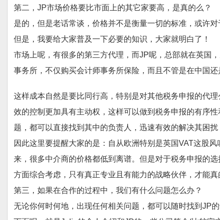
第二，
JP
市场价格要比市面上的其它家要高，是真的么？
是的，但是老话常谈，价格并不是衡量一切的标准，或许对
但是，我要给大家普及一下必要的知识，大家就明白了！
市场上呢，
有很多的第三方代理，而
JP呢，总部就在英国
事务所，不仅购买会计师事务所保险，而且不管是在中国还
这样成本自然是要比同行高，特别是对其他
税务申报
的
代理
效的控制更加具有主动权，这样可以做到
税务申报的有序性
题，都可以直接找到其中的负责人，迅速有效的解决其困扰
因此这里要提醒大家的是：
自从欧洲特别是英国
VAT这股
来，很多中介商的价格都低到离谱。但是对于税务申报的选
方面综合考虑，只有真正专业且有能力的战略伙伴，才能真
第三，如果在合作的过程中，我们有什么问题怎么办？
无论你何时何地，出现任何相关问题，都可以随时找到
JP