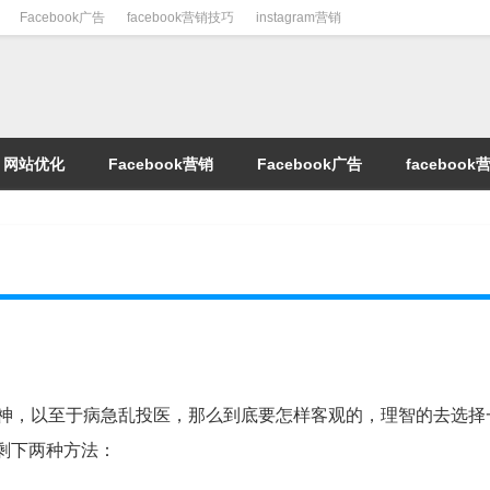
Facebook广告
facebook营销技巧
instagram营销
网站优化
Facebook营销
Facebook广告
faceboo
神，以至于病急乱投医，那么到底要怎样客观的，理智的去选择
剩下两种方法：