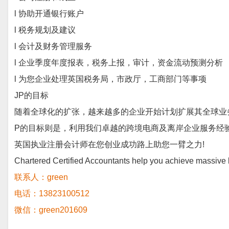
l 协助开通银行账户
l 税务规划及建议
l 会计及财务管理服务
l 企业季度年度报表，税务上报，审计，资金流动预测分析
l 为您企业处理英国税务局，市政厅，工商部门等事项
JP的目标
随着全球化的扩张，越来越多的企业开始计划扩展其全球业
P的目标则是，利用我们卓越的跨境电商及离岸企业服务经
英国执业注册会计师在您创业成功路上助您一臂之力
!
Chartered Certified Accountants help you achieve massive
联系人：
green
电话：
13823100512
微信
：
green201609
______________________________________________