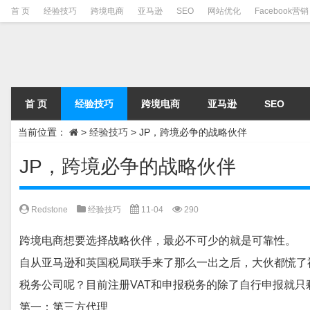
首 页
经验技巧
跨境电商
亚马逊
SEO
网站优化
Facebook营销
首 页
经验技巧
跨境电商
亚马逊
SEO
当前位置：
>
经验技巧
>
JP，跨境必争的战略伙伴
JP，跨境必争的战略伙伴
Redstone
经验技巧
11-04
290
跨境电商想要选择战略伙伴，最必不可少的就是可靠性。
自从亚马逊和英国税局联手来了那么一出之后，大伙都慌了
税务公司呢？目前注册
VAT和申报税务的除了自行申报就只
第一：第三方代理