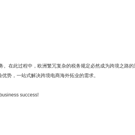
务。在此过程中，欧洲繁冗复杂的税务规定必然成为跨境之路的
验优势，一站式解决跨境电商海外拓业的需求。
 business success!
_______________