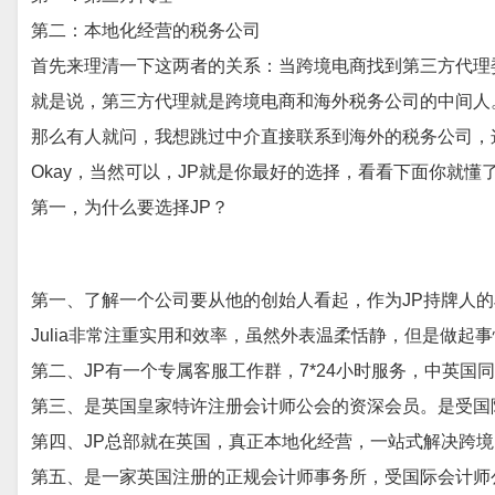
第二：本地化经营的税务公司
首先来理清一下这两者的关系：当跨境电商找到第三方代理
就是说，第三方代理就是跨境电商和海外税务公司的中间人
那么有人就问，我想跳过中介直接联系到海外的税务公司，
Okay，当然可以，JP就是你最好的选择，看看下面你就懂
第一，
为什么要选择
JP
？
第一、了解一个公司要从他的创始人看起，作为
JP持牌人
Julia非常注重实用和效率，虽然外表温柔恬静，但是做起
第二、
JP有一个专属客服工作群，7*24小时服务，中英
第三、
是英国皇家特许注册会计师公会的资深会员。是受国
第四、
JP总部就在英国，真正本地化经营，一站式解决跨
第五、
是一家英国注册的正规会计师事务所，受国际会计师