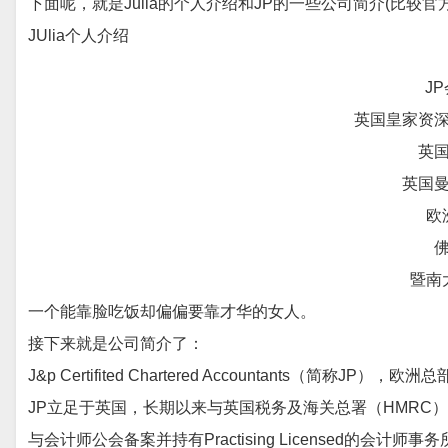
下面呢，就是Julia的个人介绍和JP的一些公司
简介
(比较官
JUlia个人介绍
J
英国皇家资
英
英国
欧
暨南
一个能靠脸吃饭却偏偏要靠才华的女人。
接下来就是公司简介了：
J&p Certifited Chartered Accountants（简称J
JP立足于英国，长期以来与英国税务及海关总署（HMRC
与会计师公会备案并持有Practising Licensed的