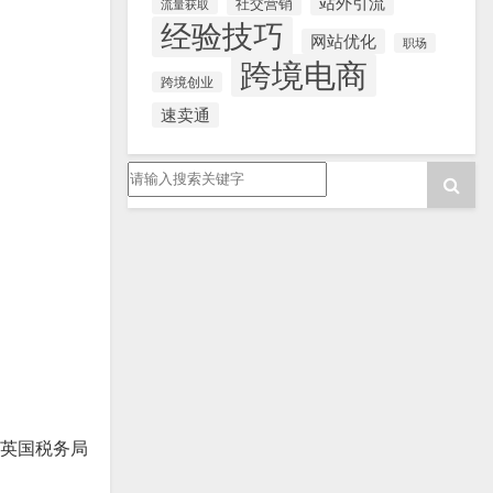
站外引流
社交营销
流量获取
经验技巧
网站优化
职场
跨境电商
跨境创业
速卖通
在英国税务局