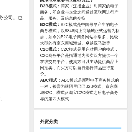
跨境电商主要包含哪些方式？
B2B模式：
商家（泛指企业）对商家的电子
商务，即企业与企业之间通过互联网进行产
务公司。也
品、服务、及信息的交换
B2C模式：
B2C模式是中国最早产生的电子
商务模式，以8848网上商场城正式运营为标
志，如今的B2C电子商务网站非常多，比较
大型的有京东商城海城、卓越亚马逊等
C2C模式：
C2C模式是用户对用户的模式，
C2C商务平台是指通过为买卖双方提供一个
在线交易平台，使卖方可以主动提供商品上
网拍卖，而买方可以自行选择商品进行竞
价。
ABC模式：
ABC模式是新型电子商务模式的
一种，被誉为继阿里巴巴B2B模式、京东商
城B2C、模式及淘宝C2C模式之后电子商务
离。
界的第四大模式
外贸分类