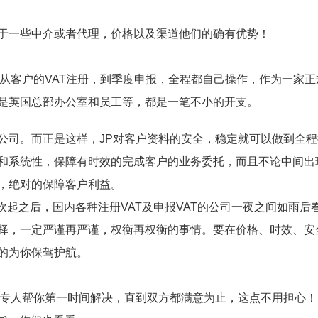
于一些中介或者代理，价格以及渠道他们的确有优势！
，从客户的VAT注册，到季度申报，全程都自己操作，作为一家
是英国总部办公室和员工等，都是一笔不小的开支。
公司
。而正是这样，
JP
对
客户资料
的安全，稳定就可以做到全程
和系统性
，保障
有时效的完成客户的业务委托，而且不论中间出
，绝对的保障客户利益。
风吹起之后，国内各种注册VAT及申报VAT的公司一夜之间如雨后
择，一定严谨再严谨，权衡再权衡的事情。要在价格、时效、安
的为你保驾护航。
的专人帮你第一时间解决，直到双方都满意为止，这点不用担心！