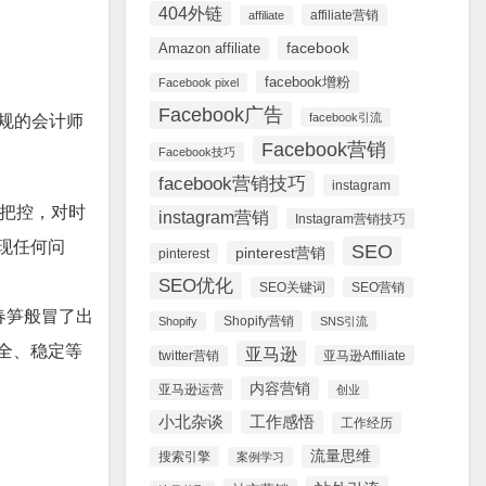
404外链
affiliate营销
affiliate
facebook
Amazon affiliate
facebook增粉
Facebook pixel
Facebook广告
facebook引流
正规的会计师
Facebook营销
Facebook技巧
facebook营销技巧
instagram
把控，对时
instagram营销
Instagram营销技巧
现任何问
SEO
pinterest营销
pinterest
SEO优化
SEO关键词
SEO营销
春笋般冒了出
Shopify营销
Shopify
SNS引流
全、稳定等
亚马逊
twitter营销
亚马逊Affiliate
内容营销
亚马逊运营
创业
小北杂谈
工作感悟
工作经历
流量思维
搜索引擎
案例学习