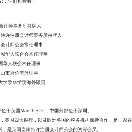
方)，你们也看看：
P会计师事务所持牌人
深特许注册会计师事务所持牌人
国会计师公会常任理事
曼城华人联合会常任理事
洲华人联会常任理事
佛山市府侨海外理事
大学欧华学院海外顾问
P），欧洲总部位于英国Manchester，中国分部位于深圳。
），英国四大银行，以及欧洲各国的税务机构保持合作。是一家
会计师事务所，是英国皇家特许注册会计师公会的资深会员。