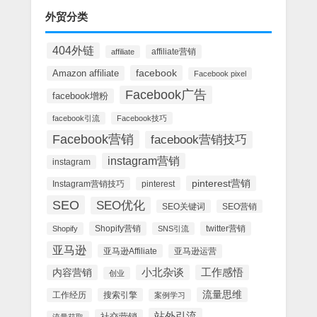
外贸分类
404外链
affiliate营销
affiliate
facebook
Amazon affiliate
Facebook pixel
Facebook广告
facebook增粉
facebook引流
Facebook技巧
Facebook营销
facebook营销技巧
instagram营销
instagram
pinterest营销
Instagram营销技巧
pinterest
SEO
SEO优化
SEO关键词
SEO营销
Shopify营销
twitter营销
Shopify
SNS引流
亚马逊
亚马逊Affiliate
亚马逊运营
内容营销
小北杂谈
工作感悟
创业
流量思维
工作经历
搜索引擎
案例学习
站外引流
社交营销
流量获取