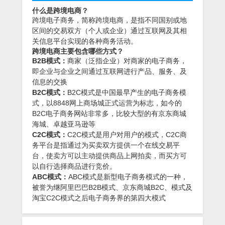
什么是跨境电商？
跨境电子商务，简称跨境电商，是指不同国别或地
区间的交易双方（个人或企业）通过互联网及其相
关信息平台实现的各种商务活动。
跨境电商主要包含哪些方式？
B2B模式：
商家（泛指企业）对商家的电子商务，
即企业与企业之间通过互联网进行产品、服务、及
信息的交换
B2C模式：
B2C模式是中国最早产生的电子商务模
式，以8848网上商场城正式运营为标志，如今的
B2C电子商务网站非常多，比较大型的有京东商城
海城、卓越亚马逊等
C2C模式：
C2C模式是用户对用户的模式，C2C商
务平台是指通过为买卖双方提供一个在线交易平
台，使卖方可以主动提供商品上网拍卖，而买方可
以自行选择商品进行竞价。
ABC模式：
ABC模式是新型电子商务模式的一种，
被誉为继阿里巴巴B2B模式、京东商城B2C、模式及
淘宝C2C模式之后电子商务界的第四大模式