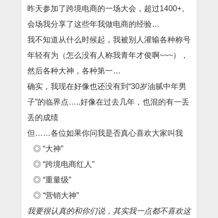
昨天参加了跨境电商的一场大会，超过1400+。
会场我分享了这些年我做电商的经验…
我不知道从什么时候起，我被别人灌输各种称号
年轻有为（怎么没有人称我青年才俊啊~~~），
然后各种大神，各种第一…
确实，我现在好像也还没有到“30岁油腻中年男
子”的临界点…..好像在过去几年，也混的有一丢
丢的成绩
但……各位如果你问我是否真心喜欢大家叫我
◎
“大神”
◎
“跨境电商红人”
◎
“重量级”
◎
“营销大神”
我要很认真的和你们说，其实我一点都不喜欢这