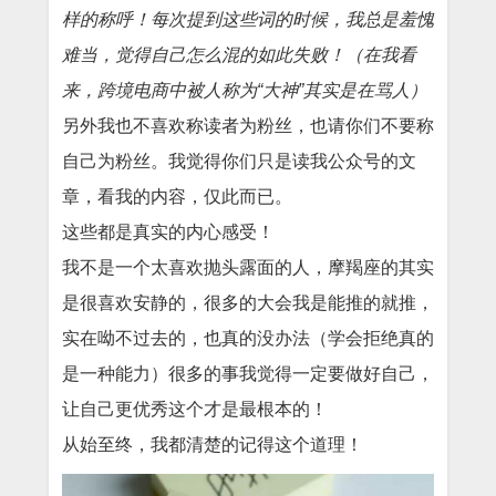
样的称呼！每次提到这些词的时候，我总是羞愧
难当，觉得自己怎么混的如此失败！（在我看
来，跨境电商中被人称为“大神”其实是在骂人）
另外我也不喜欢称读者为粉丝，也请你们不要称
自己为粉丝。我觉得你们只是读我公众号的文
章，看我的内容，仅此而已。
这些都是真实的内心感受！
我不是一个太喜欢抛头露面的人，摩羯座的其实
是很喜欢安静的，很多的大会我是能推的就推，
实在呦不过去的，也真的没办法（学会拒绝真的
是一种能力）很多的事我觉得一定要做好自己，
让自己更优秀这个才是最根本的！
从始至终，我都清楚的记得这个道理！