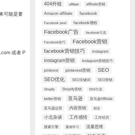
404外链
affiliate营销
affiliate
facebook
Amazon affiliate
来可能是要
facebook增粉
Facebook pixel
Facebook广告
facebook引流
Facebook营销
Facebook技巧
facebook营销技巧
instagram
com 或者 P
instagram营销
Instagram营销技巧
SEO
pinterest营销
pinterest
SEO优化
SEO关键词
SEO营销
Shopify营销
Shopify
SNS引流
亚马逊
twitter营销
亚马逊Affiliate
内容营销
亚马逊运营
创业
小北杂谈
工作感悟
工作经历
流量思维
搜索引擎
案例学习