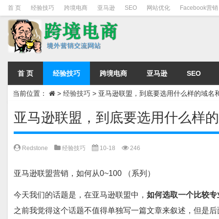
首 页
经验技巧
跨境电商
亚马逊
SEO
网站优化
Facebook营销
首 页
经验技巧
跨境电商
亚马逊
SEO
当前位置：
>
经验技巧
>
亚马逊联盟，到底要选用什么样的域名
亚马逊联盟，到底要选用什么样
Redstone
经验技巧
10-18
246
亚马逊联盟营销，如何从0~100 （系列）
今天我们的话题是，在亚马逊联盟中，
如何选取一个比较专
之前我觉得这个话题不值得单独写一篇文章来叙述，但是后