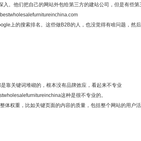
够深入。他们把自己的网站外包给第三方的建站公司，但是有些第
holesalefurnitureinchina.com
ogle上的搜索排名。这些做B2B的人，也没觉得有啥问题，然
这样的域名都是靠关键词堆砌的，根本没有品牌效应，看起来不专业
holesalefurnitureinchina这种是很不专业的。
站的整体权重，比如关键页面的内容的质量，包括整个网站的用户