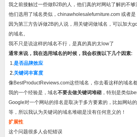
我之前接触过一些做B2B的人，他们真的对网站了解的不
他们选用了域名类似，chinawholesalefurniture.com 或者是 bestw
因为第三方告诉做2B的人说，用关键词做域名，可以加大go
的域名。
我不只是说这样的域名不行，是真的真的太low了
通常来说，我在选用域名的时候，我会权衡以下几个因素:
1.
是否品牌效应
2.
关键词丰富度
像BestProductReviews.com这些域名，你去看
我的一个经验是，域名
不要去做关键词堆砌
，特别是类似bestw
Google对一个网站的排名是取决于多方要素的，比如网
等，所以我认为关键词的域名堆砌是没有任何意义的！
扩展性
这个问题很多人会犯错误