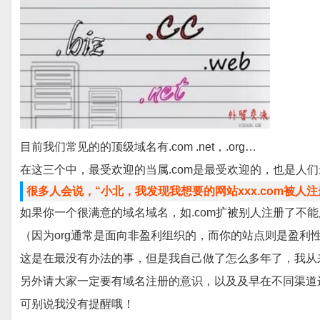
目前我们常见的的顶级域名有.com .net，.org…
在这三个中，最受欢迎的当属.com是最受欢迎的，也是人们
很多人会说，“小北，我发现我想要的网站xxx.com被人
如果你一个很满意的域名域名，如.com扩被别人注册了不能
（因为org通常是面向非盈利组织的，而你的站点则是盈利
这是在最没有办法的事，但是我自己做了怎么多年了，我从来不用
另外请大家一定要有域名注册的意识，以及及早在不同渠道
可别说我没有提醒哦！