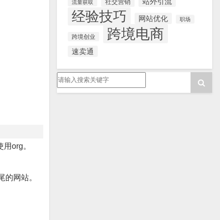
站外引流
社交营销
流量获取
经验技巧
网站优化
职场
跨境电商
跨境创业
速卖通
用org。
结尾的网站。