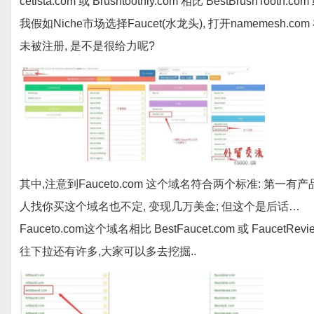
cetista.com 或 Brushtoothly.com 相比 BestBrushTooth
我假如Niche市场选择Faucet(水龙头), 打开namemes
未被注册, 是不是很给力呢?
其中,注意到Fauceto.com 这个域名符合两个标准: 第一有
人找你买这个域名也不定, 变现几万美金; 但这个是后话…
Fauceto.com这个域名相比 BestFaucet.com 或 FaucetR
往下拉还有许多,大家可以多去挖掘..