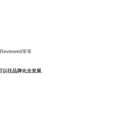
ew, Reviewed等等
可以往品牌化去发展.