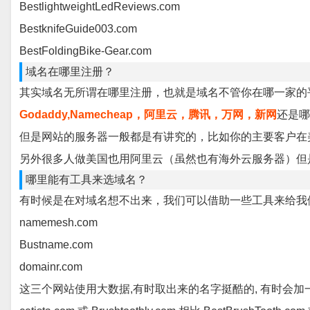
BestlightweightLedReviews.com
BestknifeGuide003.com
BestFoldingBike-Gear.com
域名在哪里注册？
其实域名无所谓在哪里注册，也就是域名不管你在哪一家的
Godaddy,Namecheap，阿里云，腾讯，万网，新网
还是哪
但是网站的服务器一般都是有讲究的，比如你的主要客户在
另外很多人做美国也用阿里云（虽然也有海外云服务器）但
哪里能有工具来选域名？
有时候是在对域名想不出来，我们可以借助一些工具来给我们
namemesh.com
Bustname.com
domainr.com
这三个网站使用大数据,有时取出来的名字挺酷的, 有时会加一些像”