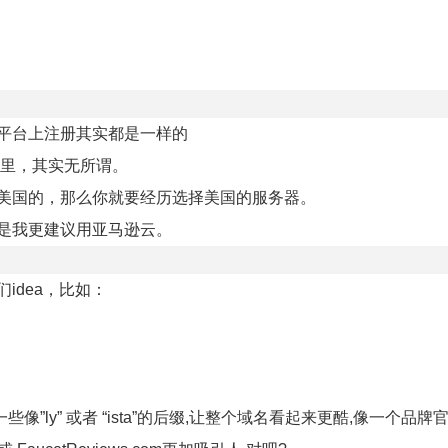
平台上注册其实都是一样的
里，其实无所谓。
美国的，那么你就要经历选择美国的服务器。
是我更建议用亚马逊云。
idea，比如：
ly” 或者 “ista”的后缀,让整个域名看起来更酷,像一个品牌官方