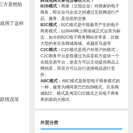
跨境电商主要包含哪些方式？
三方居然给
B2B模式：
商家（泛指企业）对商家的电子
商务，即企业与企业之间通过互联网进行产
品、服务、及信息的交换
后就用了这样
B2C模式：
B2C模式是中国最早产生的电子
商务模式，以8848网上商场城正式运营为标
志，如今的B2C电子商务网站非常多，比较
大型的有京东商城海城、卓越亚马逊等
C2C模式：
C2C模式是用户对用户的模式，
C2C商务平台是指通过为买卖双方提供一个
在线交易平台，使卖方可以主动提供商品上
网拍卖，而买方可以自行选择商品进行竞
价。
ABC模式：
ABC模式是新型电子商务模式的
一种，被誉为继阿里巴巴B2B模式、京东商
城B2C、模式及淘宝C2C模式之后电子商务
活跃情况等
界的第四大模式
外贸分类