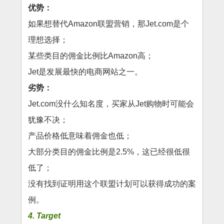
优势：
如果想替代Amazon联盟营销，那Jet.com是个
理想选择；
某些类目的佣金比例比Amazon高；
Jet是发展最快的电商网站之一。
劣势：
Jet.com没什么知名度，买家从Jet购物时可能会
犹豫不决；
产品价格低意味着佣金也低；
大部分类目的佣金比例是2.5%，这已经很低很
低了；
没有找到证明用这个联盟计划可以获得成功的案
例。
4. Target