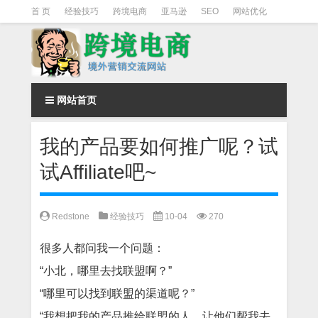
首 页
经验技巧
跨境电商
亚马逊
SEO
网站优化
Facebook营销
Facebook广告
facebook营销技巧
instagram营销
网站首页
我的产品要如何推广呢？试
试Affiliate吧~
Redstone
经验技巧
10-04
270
很多人都问我一个问题：
“小北，哪里去找联盟啊？”
“哪里可以找到联盟的渠道呢？”
“我想把我的产品推给联盟的人，让他们帮我去