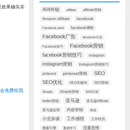
是效果确实非
404外链
affiliate营销
affiliate
facebook
Amazon affiliate
facebook增粉
Facebook pixel
Facebook广告
facebook引流
Facebook营销
Facebook技巧
facebook营销技巧
instagram
instagram营销
Instagram营销技巧
SEO
pinterest营销
pinterest
SEO优化
SEO关键词
SEO营销
会免费给我
Shopify营销
Shopify
SNS引流
亚马逊
twitter营销
亚马逊Affiliate
内容营销
亚马逊运营
创业
小北杂谈
工作感悟
工作经历
流量思维
搜索引擎
案例学习