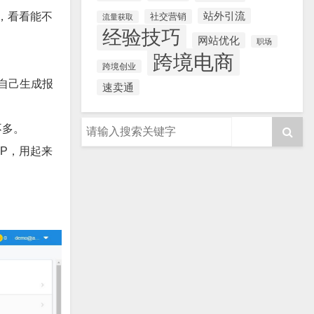
站外引流
，看看能不
社交营销
流量获取
经验技巧
网站优化
职场
跨境电商
跨境创业
自己生成报
速卖通
不多。
PP，用起来