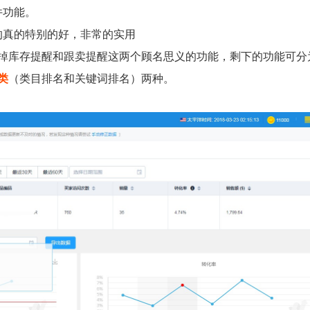
件功能。
的真的特别的好，非常的实用
掉库存提醒和跟卖提醒这两个顾名思义的功能，剩下的功能可分
类
（类目排名和关键词排名）两种。