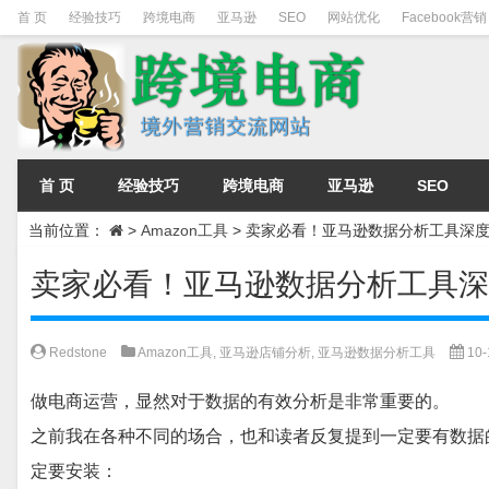
首 页
经验技巧
跨境电商
亚马逊
SEO
网站优化
Facebook营销
首 页
经验技巧
跨境电商
亚马逊
SEO
当前位置：
>
Amazon工具
>
卖家必看！亚马逊数据分析工具深
卖家必看！亚马逊数据分析工具深
Redstone
Amazon工具
,
亚马逊店铺分析
,
亚马逊数据分析工具
10-
做电商运营，显然对于数据的有效分析是非常重要的。
之前我在各种不同的场合，也和读者反复提到一定要有数据
定要安装：