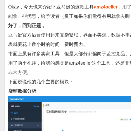
Okay，今天也来介绍下亚马逊的这款工具
amz4seller
，
用
能拿一些优惠，给予读者（
反正如果你们觉得有用就拿去呗~
好了，回到正题，
亚马逊官方后台使用起来复杂繁琐，界面不美观，数据不丰
表就要花上数小时的时间，费时费力。
市面上虽有许多卖家工具，但是大部分都偏向于监控竞品、反
用了两个礼拜，给我的感觉是amz4seller这个工具，
非常方便。
下面说说他的几个主要的模块：
店铺数据分析