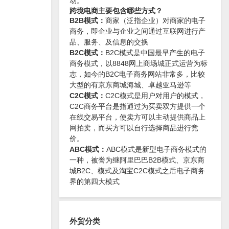
动。
跨境电商主要包含哪些方式？
B2B模式：
商家（泛指企业）对商家的电子
商务，即企业与企业之间通过互联网进行产
品、服务、及信息的交换
B2C模式：
B2C模式是中国最早产生的电子
商务模式，以8848网上商场城正式运营为标
志，如今的B2C电子商务网站非常多，比较
大型的有京东商城海城、卓越亚马逊等
C2C模式：
C2C模式是用户对用户的模式，
C2C商务平台是指通过为买卖双方提供一个
在线交易平台，使卖方可以主动提供商品上
网拍卖，而买方可以自行选择商品进行竞
价。
ABC模式：
ABC模式是新型电子商务模式的
一种，被誉为继阿里巴巴B2B模式、京东商
城B2C、模式及淘宝C2C模式之后电子商务
界的第四大模式
外贸分类