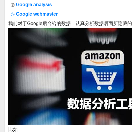
◎
Google analysis
◎
Google webmaster
我们对于Google后台给的数据，认真分析数据后面所隐
比如：