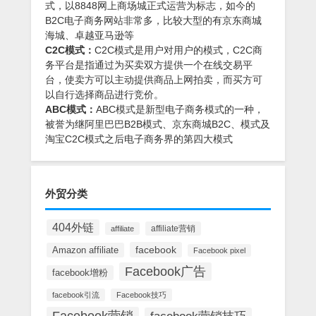
式，以8848网上商场城正式运营为标志，如今的
B2C电子商务网站非常多，比较大型的有京东商城
海城、卓越亚马逊等
C2C模式：
C2C模式是用户对用户的模式，C2C商
务平台是指通过为买卖双方提供一个在线交易平
台，使卖方可以主动提供商品上网拍卖，而买方可
以自行选择商品进行竞价。
ABC模式：
ABC模式是新型电子商务模式的一种，
被誉为继阿里巴巴B2B模式、京东商城B2C、模式及
淘宝C2C模式之后电子商务界的第四大模式
外贸分类
404外链
affiliate营销
affiliate
facebook
Amazon affiliate
Facebook pixel
Facebook广告
facebook增粉
facebook引流
Facebook技巧
Facebook营销