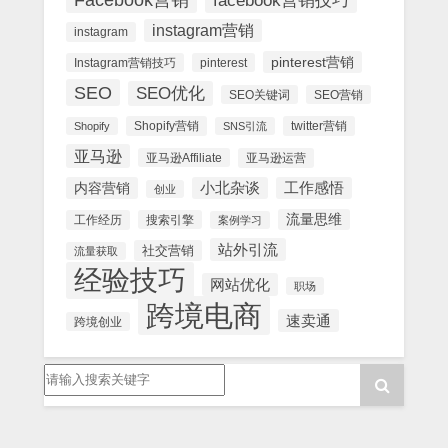
facebook营销技巧
instagram营销
instagram
pinterest营销
Instagram营销技巧
pinterest
SEO
SEO优化
SEO关键词
SEO营销
Shopify营销
twitter营销
Shopify
SNS引流
亚马逊
亚马逊Affiliate
亚马逊运营
内容营销
小北杂谈
工作感悟
创业
流量思维
工作经历
搜索引擎
案例学习
站外引流
社交营销
流量获取
经验技巧
网站优化
职场
跨境电商
速卖通
跨境创业